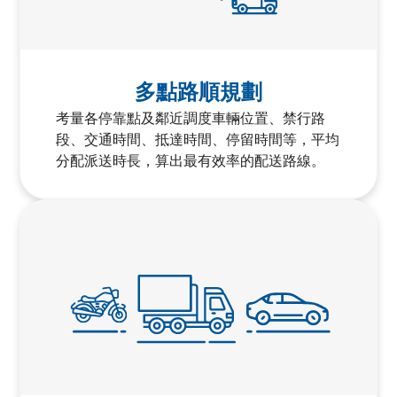
多點路順規劃
考量各停靠點及鄰近調度車輛位置、禁行路
段、交通時間、抵達時間、停留時間等，平均
分配派送時長，算出最有效率的配送路線。