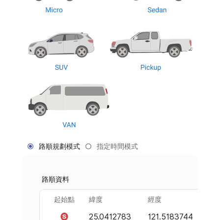
路順規劃模式
指定時間模式
路順資料
起始點
緯度
經度