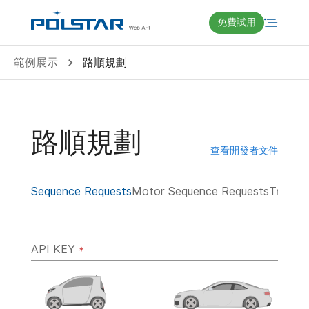
免費試用
範例展示
路順規劃
路順規劃
查看開發者文件
Sequence Requests
Motor Sequence Requests
Truck 
API KEY
*